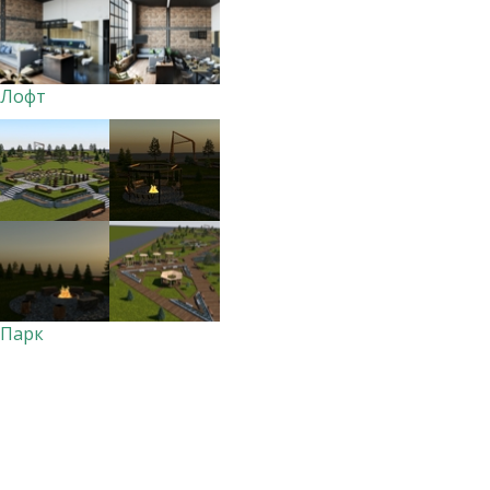
Лофт
Парк