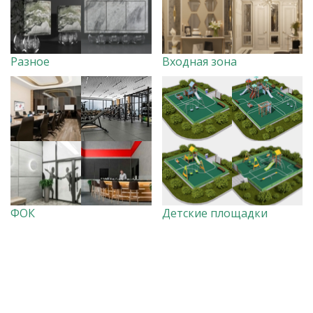
Разное
Входная зона
ФОК
Детские площадки