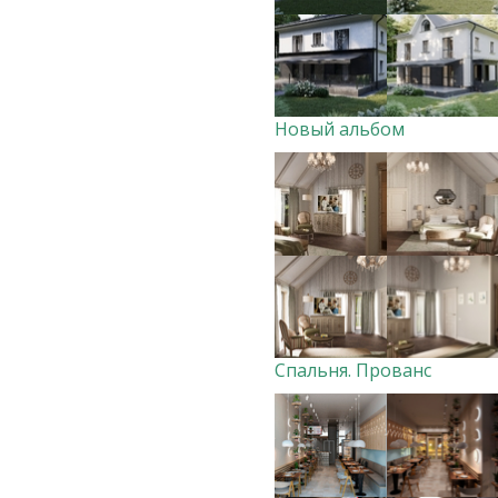
Новый альбом
Спальня. Прованс