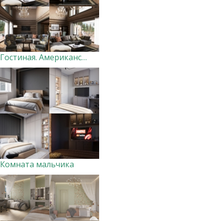
Гостиная. Американская классика
Комната мальчика