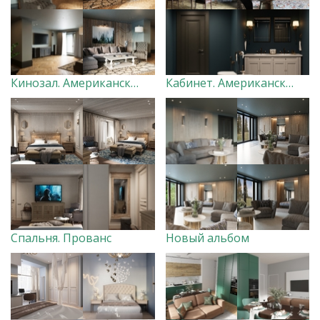
Кинозал. Американская классика
Кабинет. Американская классика
Спальня. Прованс
Новый альбом